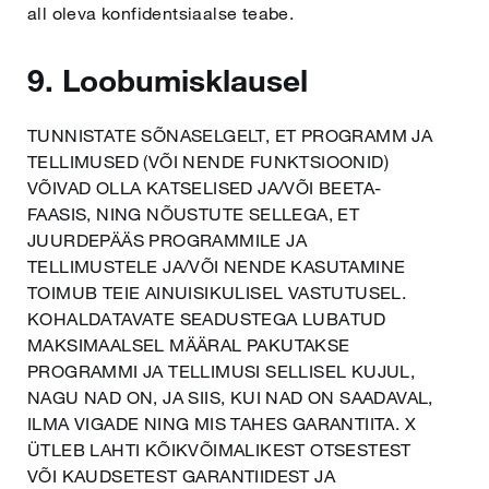
all oleva konfidentsiaalse teabe.
9. Loobumisklausel
TUNNISTATE SÕNASELGELT, ET PROGRAMM JA
TELLIMUSED (VÕI NENDE FUNKTSIOONID)
VÕIVAD OLLA KATSELISED JA/VÕI BEETA-
FAASIS, NING NÕUSTUTE SELLEGA, ET
JUURDEPÄÄS PROGRAMMILE JA
TELLIMUSTELE JA/VÕI NENDE KASUTAMINE
TOIMUB TEIE AINUISIKULISEL VASTUTUSEL.
KOHALDATAVATE SEADUSTEGA LUBATUD
MAKSIMAALSEL MÄÄRAL PAKUTAKSE
PROGRAMMI JA TELLIMUSI SELLISEL KUJUL,
NAGU NAD ON, JA SIIS, KUI NAD ON SAADAVAL,
ILMA VIGADE NING MIS TAHES GARANTIITA. X
ÜTLEB LAHTI KÕIKVÕIMALIKEST OTSESTEST
VÕI KAUDSETEST GARANTIIDEST JA