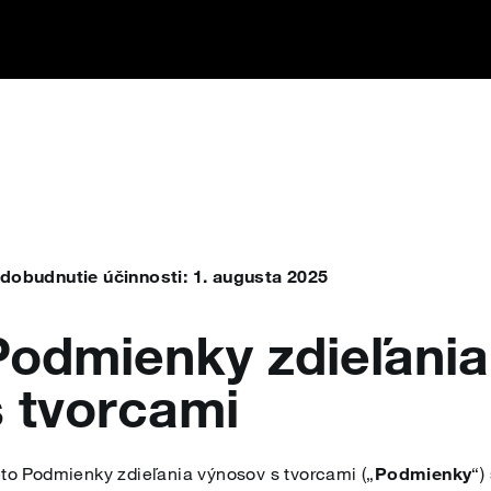
dobudnutie účinnosti: 1. augusta 2025
Podmienky zdieľani
s tvorcami
eto Podmienky zdieľania výnosov s tvorcami („
Podmienky
“)