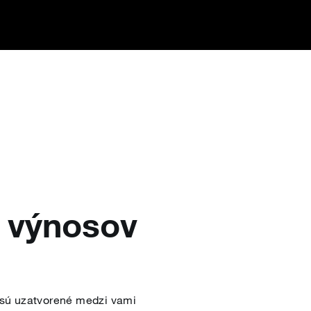
a výnosov
 sú uzatvorené medzi vami