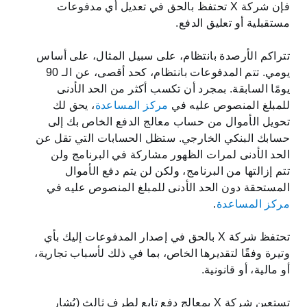
فإن شركة X تحتفظ بالحق في تعديل أي مدفوعات
مستقبلية أو تعليق الدفع.
تتراكم الأرصدة بانتظام، على سبيل المثال، على أساس
يومي. تتم المدفوعات بانتظام، كحد أقصى، عن الـ 90
يومًا السابقة. بمجرد أن تكسب أكثر من الحد الأدنى
للمبلغ المنصوص عليه في
مركز المساعدة
، يحق لك
تحويل الأموال من حساب معالج الدفع الخاص بك إلى
حسابك البنكي الخارجي. ستظل الحسابات التي تقل عن
الحد الأدنى لمرات الظهور مشاركة في البرنامج ولن
تتم إزالتها من البرنامج، ولكن لن يتم دفع الأموال
المستحقة دون الحد الأدنى للمبلغ المنصوص عليه في
مركز المساعدة
.
تحتفظ شركة X بالحق في إصدار المدفوعات إليك بأي
وتيرة وفقًا لتقديرها الخاص، بما في ذلك لأسباب تجارية،
أو مالية، أو قانونية.
تستعين شركة X بمعالج دفع تابع لطرف ثالث (يُشار