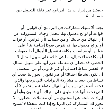
حصتك من إيرادات هذا البرنامج غير قابلة للتحويل بين
حسابات X.
يجب ألا تنتهك مشاركتك في البرنامج أي قوانين، أو
قواعد أو لوائح معمول بها. تتحمل وحدك المسؤولية عن
أي انتهاك من جانبك أو من حسابك لأي قوانين، أو قواعد
أو لوائح معمول بها. قد نفرض قيودًا إضافية بناءً على
قوانين أو سياسات مكافحة غسيل الأموال أو العقوبات
أو مكافحة الاحتيال، بما في ذلك، على سبيل المثال لا
الحصر، قد نحظر أي معاملة تقرر أنها على سبيل المثال
لا الحصر نشاط احتيالي أو غير قانوني أو من المحتمل
أن تكون نشاطًا احتياليًا أو غير قانوني. يجوز لنا حجب أي
نشاط من حساب مشاركة الإيرادات التي نربحها والذي
نعتقد أنه قد تم بسبب أي انتهاك لاتفاقية مستخدم X أو
التي نعتقد أنها قد تنطوي على انتهاك لأي قانون و/أو أي
إيرادات ناتجة عن المحتوى من أي معاملات محظورة. لا
يجوز لك المشاركة في البرنامج إذا كنت شخصًا لا يُسمح