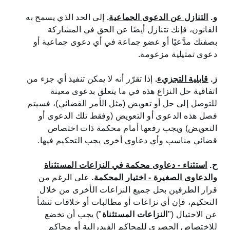
و.
التنازل عن الدعوى الجماعية
.
إلى الحد الذي يسمح به
القانون، فإنك تتنازل أيضًا عن الحق في المشاركة
بصفتك مدَّعيًا أو عضو جماعة في أي دعوى جماعية أو
دعوى تمثيلية مزعومة.
ز.
قابلية التجزيء
.
إذا تقرّر أنه لا يمكن تنفيذ أي جزء من
اتفاقية حل النزاع هذه في ما يتعلق بدعوى معينة
للتوصل إلى حل أو تعويض (مثل الأمر القضائي)، فسيتم
فصل هذه الدعوى أو التعويض (وفقط تلك الدعوى أو
التعويض) ويجب رفعها أمام محكمة ذات اختصاص
قضائي مناسب وأي دعاوى أخرى يجب التحكيم فيها.
ح.
استثناء - دعاوى محكمة في النزاعات المستثناة
والدعاوى الصغيرة - اختيار المحكمة
.
على الرغم من
قرار الطرفين بحل جميع النزاعات الأخرى من خلال
التحكيم، فإن أي نزاعات أو مطالبات أو خلافات تنشأ
عن الاحتيال ("
النزاعات المستثناة
") يجب أن تخضع
للاختصاص الحصري للمحاكم الفيدرالية أو محاكم