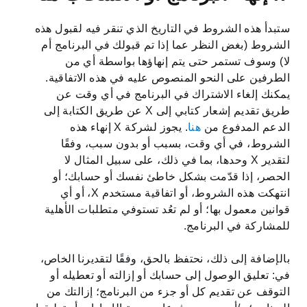
ستبدأ هذه الشروط في التاريخ الذي تنقر فيه لقبول هذه
الشروط (بغض النظر عما إذا تم قبولك في البرنامج أم
لا) وسوف تستمر حتى يتم إنهاؤها بواسطة أي من
الطرفين على النحو المنصوص عليه في هذه الاتفاقية.
يمكنك إلغاء الاشتراك في البرنامج في أي وقت عن
طريق تقديم إشعار كتابي إلى X عن طريق الكتابة إلى
الدعم المدفوع من
هنا
. يجوز لشركة X إنهاء هذه
الشروط، في أي وقت، بسبب أو بدون سبب، وفقًا
لتقدير X وحدها، بما في ذلك، على سبيل المثال لا
الحصر، إذا قدّمت بشكل خاطئ نفسك أو حسابك؛ أو
انتهكت هذه الشروط، أو اتفاقية مستخدم X، أو أي
قوانين معمول بها؛ أو لم تعُد تستوفي متطلبات الأهلية
للمشاركة في البرنامج.
بالإضافة إلى ذلك، نحتفظ بالحق، وفقًا لتقديرنا الخاص،
في: تعليق الوصول إلى حسابك أو إزالته أو تعطيله أو
التوقف عن تقديم كل أو جزء من البرنامج؛ إزالتك من