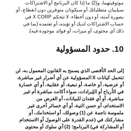
موثوقيتهما، و(2) ما إذا كان البرنامج أو الاشتراكات
سيلبيان متطلباتك أو سيكونان متوفرين دون انقطاع، أو
بصورة آمنة، أو دون أخطاء. لا تتحكم X CORP في
حساب الاشتراكات لديك أو تؤيده، أو تعتمده (بما في
ذلك أي محتوى، أو ميزات، أو فوائد موجودة فيه).
10. حدود المسؤولية
إلى الحد الأقصى الذي يسمح به القانون المعمول به، لن
تتحمل كيانات X المسؤولية عن أي أضرار غير مباشرة،
أو عرضية، أو خاصة، أو تبعية، أو عقابية، أو أي خسارة
في الأرباح أو الإيرادات، سواء أكانت مباشرة أم غير
مباشرة، أو أي فقدان للبيانات، أو الغرض من
الاستخدام، أو حسن النية، أو أي خسائر أخرى غير
ملموسة ناجمة عن (1) وصولك، أو استخدامك، أو
مشاركتك في (عدم القدرة على الوصول أو الاستخدام
أو المشاركة في) البرنامج؛ (2) أي سلوك أو محتوى