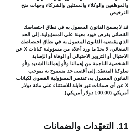
والموظفين والوكلاء والممثلين والشركاء وجهات منح
الترخيص.
قد لا يسمح القانون المعمول به في نطاق اختصاصك
القضائي بفرض قيود معينة على المسؤولية. إلى الحد
الذي يقتضيه القانون المعمول به في نطاق اختصاصك
القضائي، لا يحدّ ما ورد أعلاه من مسؤولية كيانات X عن
الاحتيال أو التزوير الاحتيالي أو الوفاة أو الإصابة
الشخصية الناجمة من إهمالنا و/أو إهمالنا الشديد و/أو
سلوكنا المتعمّد. إلى أقصى حد مسموح به بموجب
القانون المعمول به، تقتصر المسؤولية القصوى لكيانات
X عن أي ضمانات غير قابلة للاستثناء على مائة دولار
أمريكي (100.00 دولار أمريكي).
11. التعهّدات والضمانات