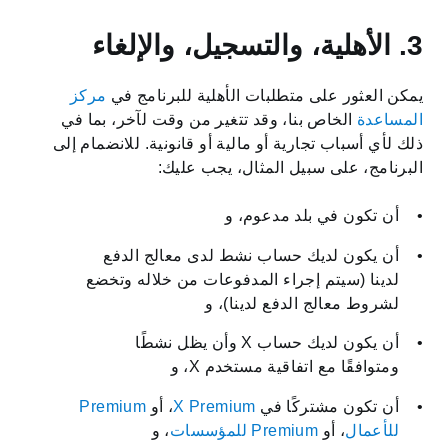
3. الأهلية، والتسجيل، والإلغاء
يمكن العثور على متطلبات الأهلية للبرنامج في
مركز
المساعدة
الخاص بنا، وقد تتغير من وقت لآخر، بما في
ذلك لأي أسباب تجارية أو مالية أو قانونية. للانضمام إلى
البرنامج، على سبيل المثال، يجب عليك:
أن تكون في بلد مدعوم، و
أن يكون لديك حساب نشط لدى معالج الدفع
لدينا (سيتم إجراء المدفوعات من خلاله وتخضع
لشروط معالج الدفع لدينا)، و
أن يكون لديك حساب X وأن يظل نشطًا
ومتوافقًا مع اتفاقية مستخدم X، و
أن تكون مشتركًا في
X Premium
، أو
Premium
للأعمال
، أو
Premium للمؤسسات
، و