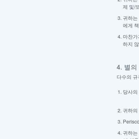
제 및/
귀하는 
에게 책
마찬가지
하지 
4. 별
다수의 규
당사
귀하의 
Peri
귀하는