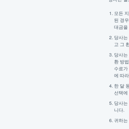
모든 지
된 경우
대금을
당사는
고 그 
당사는 
환 방
수료가 
에 따라
한 달 
선택에 
당사는 
니다.
귀하는