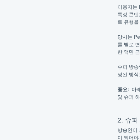
이용자는 
특정 콘텐
트 유형을
당사는 Pe
를 별로 
한 액면 
슈퍼 방송
명된 방식
중요:
아래
및 슈퍼 
2. 슈
방송인이 
이 되어야