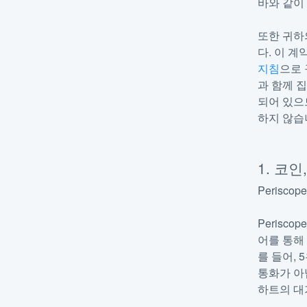
바와 같이
또한 귀하의
다. 이 
지침
으로 
과 함께 
되어 있으
하지 않습
1. 코인
Perisc
Perisc
어를 통해
를 들어,
통화가 아
하트의 대