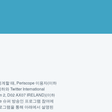
계할 때, Periscope 이용자(이하
tter International
in 2, D02 AX07 IRELAND)(이하
cope 슈퍼 방송인 프로그램 참여에
인 프로그램을 통해 아래에서 설명된