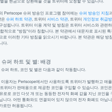
 별을 현금으로 상환해줄 것을 트위터에 요청할 수 있습니다.
 Periscope 슈퍼 방송인 프로그램 참여에는
슈퍼 방송인 지침
계약은
슈퍼 하트 약관
, 트위터
서비스 약관
, 트위터
개인정보 취급
구성됩니다. 트위터 이용 계약 및 방침은 트위터 서비스와 관련
집합적으로 "방침"이라 칭합니다. 본 약관에서 대문자로 표시된 
므로 이러한 기타 방침을 읽으시기 바랍니다. 본 약관은 해당 방
니다.
, 슈퍼 하트 및 별: 배경
ope 슈퍼 하트, 코인 및 별은 다음과 같이 작동합니다.
ope 이용자는 Periscope에서만 사용하도록 트위터가 발행하고 애
 트위터가 판매용으로 제공한 코인을 구입할 수 있습니다. 코인은
 5유로로 코인 다섯 개 또는 동등한 전자적 화폐 값을 지닌 코인을
닙니다. 어떤 통화와도 연결되어 있지 않으며 전자 화폐도 아닙니
가로만 허용됩니다.