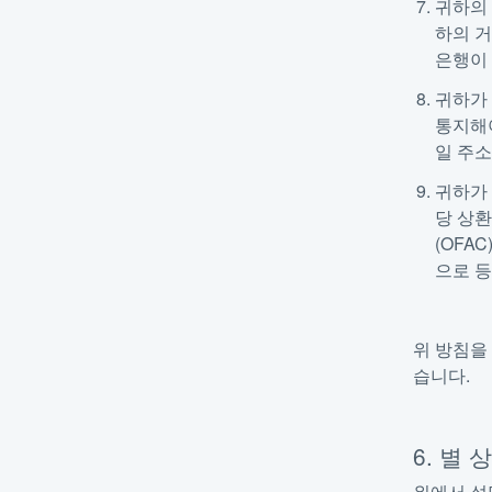
귀하의 
하의 
은행이 
귀하가
통지해야
일 주소
귀하가 
당 상
(OFA
으로 
위 방침을
습니다.
6. 별
위에서 설