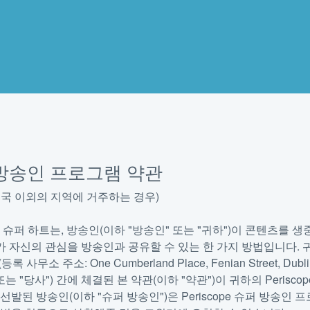
방송인 프로그램 약관
미국 이외의 지역에 거주하는 경우)
ope 슈퍼 하트는, 방송인(이하 "방송인" 또는 "귀하")이 콘텐츠를 생중
가 자신의 관심을 방송인과 공유할 수 있는 한 가지 방법입니다. 귀하와 Twi
등록 사무소 주소: One Cumberland Place, Fenian Street, Dubl
또는 "당사") 간에 체결된 본 약관(이하 "약관")이 귀하의 Peris
선발된 방송인(이하 "슈퍼 방송인")은 Periscope 슈퍼 방송