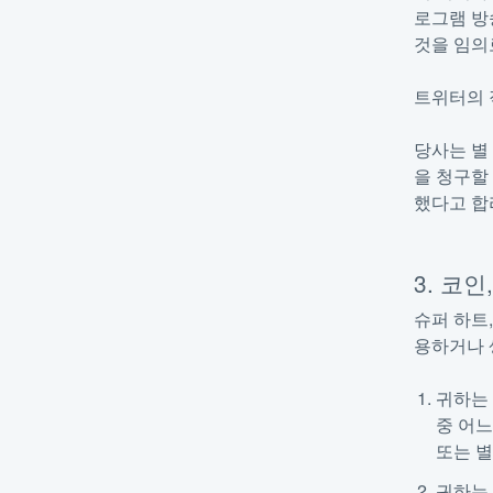
로그램 방
것을 임의
트위터의 
당사는 별
을 청구할
했다고 합
3. 코
슈퍼 하트
용하거나 
귀하는 
중 어느
또는 
귀하는 