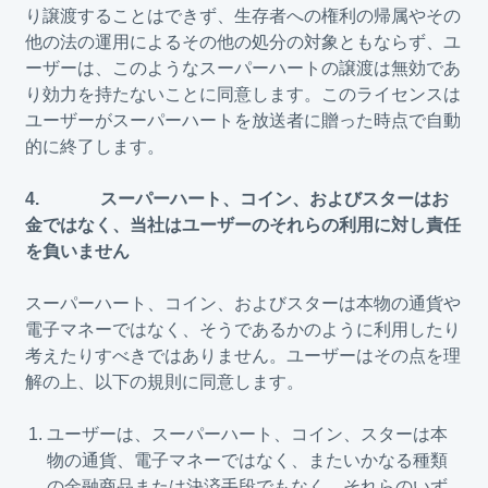
り譲渡することはできず、生存者への権利の帰属やその
他の法の運用によるその他の処分の対象ともならず、ユ
ーザーは、このようなスーパーハートの譲渡は無効であ
り効力を持たないことに同意します。このライセンスは
ユーザーがスーパーハートを放送者に贈った時点で自動
的に終了します。
4. スーパーハート、コイン、およびスターはお
金ではなく、当社はユーザーのそれらの利用に対し責任
を負いません
スーパーハート、コイン、およびスターは本物の通貨や
電子マネーではなく、そうであるかのように利用したり
考えたりすべきではありません。ユーザーはその点を理
解の上、以下の規則に同意します。
ユーザーは、スーパーハート、コイン、スターは本
物の通貨、電子マネーではなく、またいかなる種類
の金融商品または決済手段でもなく、それらのいず