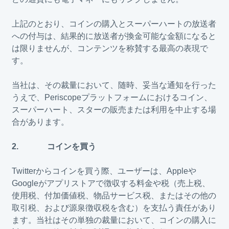
上記のとおり、コインの購入とスーパーハートの放送者
への付与は、結果的に放送者が換金可能な金額になると
は限りませんが、コンテンツを称賛する最高の表現で
す。
当社は、その裁量において、随時、妥当な通知を行った
うえで、Periscopeプラットフォームにおけるコイン、
スーパーハート、スターの販売または利用を中止する場
合があります。
2. コインを買う
Twitterからコインを買う際、ユーザーは、Appleや
Googleがアプリストアで徴収する料金や税（売上税、
使用税、付加価値税、物品サービス税、またはその他の
取引税、および源泉徴収税を含む）を支払う責任があり
ます。当社はその単独の裁量において、コインの購入に