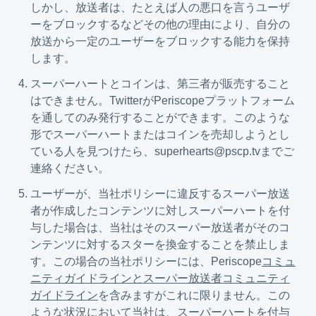
しかし、放送者は、たとえば人の悪口を言うユーザ
ーをブロックするなどその他の理由により、自分の
放送から一定のユーザーをブロックする能力を保持
します。
スーパーハートとコインは、第三者が販売すること
はできません。TwitterがPeriscopeプラットフォーム
を通してのみ発行することができます。このような
形でスーパーハートまたはコインを売却しようとし
ている人を見つけたら、superhearts@pscp.tvまでご
連絡ください。
ユーザーが、当社ポリシーに違反するスーパー放送
者が作成したコンテンツに対しスーパーハートを付
与した場合は、当社はそのスーパー放送者がそのコ
ンテンツに対するスターを換金することを禁止しま
す。この場合の当社ポリシーには、Periscope
コミュ
ニティガイドラインとスーパー放送者コミュニティ
ガイドライン
を含みますがこれに限りません。この
ような状況において当社は、スーパーハートを付与