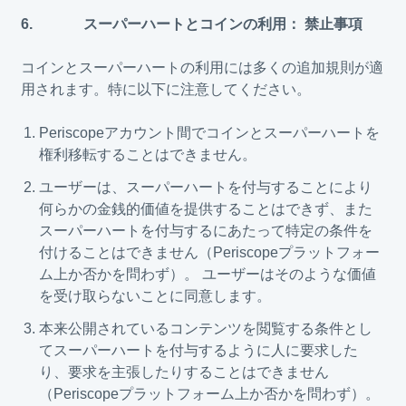
6. スーパーハートとコインの利用： 禁止事項
コインとスーパーハートの利用には多くの追加規則が適
用されます。特に以下に注意してください。
Periscopeアカウント間でコインとスーパーハートを
権利移転することはできません。
ユーザーは、スーパーハートを付与することにより
何らかの金銭的価値を提供することはできず、また
スーパーハートを付与するにあたって特定の条件を
付けることはできません（Periscopeプラットフォー
ム上か否かを問わず）。 ユーザーはそのような価値
を受け取らないことに同意します。
本来公開されているコンテンツを閲覧する条件とし
てスーパーハートを付与するように人に要求した
り、要求を主張したりすることはできません
（Periscopeプラットフォーム上か否かを問わず）。