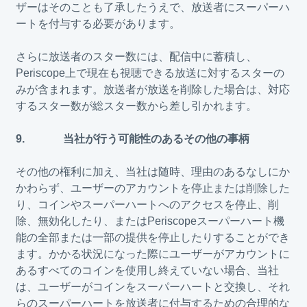
ザーはそのことも了承したうえで、放送者にスーパーハ
ートを付与する必要があります。
さらに放送者のスター数には、配信中に蓄積し、
Periscope上で現在も視聴できる放送に対するスターの
みが含まれます。放送者が放送を削除した場合は、対応
するスター数が総スター数から差し引かれます。
9. 当社が行う可能性のあるその他の事柄
その他の権利に加え、当社は随時、理由のあるなしにか
かわらず、ユーザーのアカウントを停止または削除した
り、コインやスーパーハートへのアクセスを停止、削
除、無効化したり、またはPeriscopeスーパーハート機
能の全部または一部の提供を停止したりすることができ
ます。かかる状況になった際にユーザーがアカウントに
あるすべてのコインを使用し終えていない場合、当社
は、ユーザーがコインをスーパーハートと交換し、それ
らのスーパーハートを放送者に付与するための合理的な