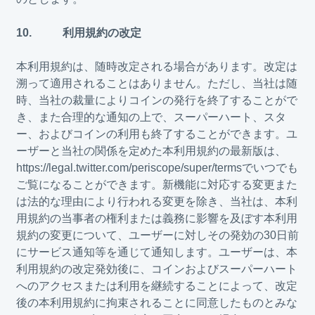
10. 利用規約の改定
本利用規約は、随時改定される場合があります。改定は
溯って適用されることはありません。ただし、当社は随
時、当社の裁量によりコインの発行を終了することがで
き、また合理的な通知の上で、スーパーハート、スタ
ー、およびコインの利用も終了することができます。ユ
ーザーと当社の関係を定めた本利用規約の最新版は、
https://legal.twitter.com/periscope/super/terms
でいつでも
ご覧になることができます。新機能に対応する変更また
は法的な理由により行われる変更を除き、当社は、本利
用規約の当事者の権利または義務に影響を及ぼす本利用
規約の変更について、ユーザーに対しその発効の30日前
にサービス通知等を通じて通知します。ユーザーは、本
利用規約の改定発効後に、コインおよびスーパーハート
へのアクセスまたは利用を継続することによって、改定
後の本利用規約に拘束されることに同意したものとみな