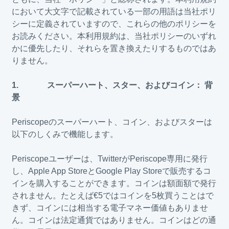
において大文字で記載されている一部の用語は当社ポリ
シーに定義されていますので、これらの他のポリシーを
お読みください。本利用規約は、当社ポリシーのいずれ
かに優先したり、それらを置き換えたりするものではあ
りません。
1. スーパーハート、スター、およびコイン： 背
景
Periscopeのスーパーハート、コイン、およびスターは
以下のしくみで機能します。
Periscopeユーザーは、TwitterがPeriscope専用に発行
し、Apple App StoreとGoogle Play Storeで販売するコ
インを購入することができます。コインは額面額で発行
されません。たとえば€5ではコインを5枚買うことはで
きず、コインには相当する電子マネー価値もありませ
ん。コインは法定通貨ではありません。コインはどの通