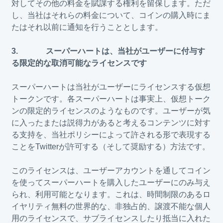
対してその他の料金を賦課する権利を留保します。ただ
し、当社はそれらの料金について、コインの購入時にま
たはそれ以前に通知を行うこととします。
3. スーパーハートは、当社がユーザーに付与す
る限定的な取消可能なライセンスです
スーパーハートは当社がユーザーにライセンスする仮想
トークンです。各スーパーハートは事実上、仮想トーク
ンの限定的ライセンスのようなものです。ユーザーが気
に入ったまたは説得力があると考えるコンテンツに対す
る支持を、当社ポリシーによって許される形で表現する
ことをTwitterが許可する（そして奨励する）方法です。
このライセンスは、ユーザーアカウントを通してコイン
を使ってスーパーハートを購入したユーザーにのみ与え
られ、利用可能となります。これは、時間制限のあるロ
イヤリティ無料の世界的な、非独占的、譲渡不能な個人
用のライセンスで、サブライセンスしたり抵当に入れた