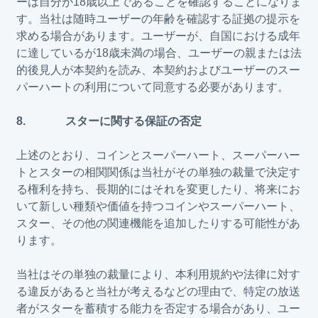
ーは自分が18歳以上であることを確認することになりま
す。当社は随時ユーザーの年齢を確認する証拠の提示を
求める場合があります。ユーザーが、自国における成年
に達しているが18歳未満の場合、ユーザーの親または法
的後見人が本契約を読み、本契約およびユーザーのスー
パーハートの利用について同意する必要があります。
8. スターに関する保証の否定
上述のとおり、コインとスーパーハート、スーパーハー
トとスターの相関関係は当社がその単独の裁量で決定す
る権利を持ち、長期的にはそれを変更したり、将来にお
いて新しい種類や価値を持つコインやスーパーハート、
スター、その他の関連機能を追加したりする可能性があ
ります。
当社はその単独の裁量により、本利用規約や法律に対す
る違反があると当社が考えるなどの理由で、特定の放送
者がスターを蓄積する能力を否定する場合があり、ユー