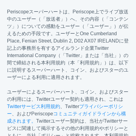
Periscopeスーパーハートは、Periscope上でライブ放送
中のユーザー（「放送者」）へ、その内容（「コンテン
ツ」）についての感動をユーザー（「ユーザー」）が伝
えるための手段です。ユーザーとOne Cumberland
Place, Fenian Street, Dublin 2, D02 AX07 IRELANDに登
記上の事務所を有するアイルランド企業Twitter
International Company（「Twitter」または「当社」）の
間で締結される本利用規約（本「利用規約」）は、以下
に説明するスーパーハート、コイン、およびスターのユ
ーザーによる利用に適用されます。
ユーザーによるスーパーハート、コイン、およびスター
の利用には、Twitterユーザー契約も適用され、これは
Twitterサービス利用規約
、Twitter
プライバシーポリシ
ー
、およびPeriscope
コミュニティガイドラインから構
成されます。
Twitterユーザー契約は、当社がTwitterサー
ビスに関連して掲示するその他の利用規約やポリシーと
ともに、当社「ポリシー」と総称されます。本利用規約