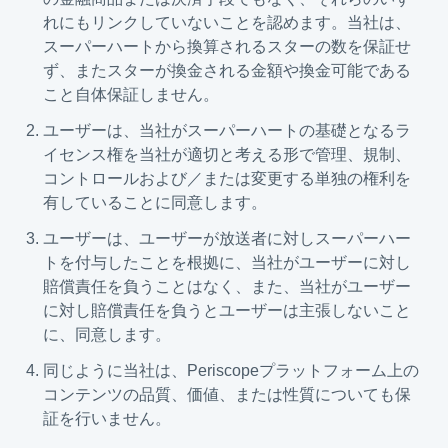
れにもリンクしていないことを認めます。当社は、
スーパーハートから換算されるスターの数を保証せ
ず、またスターが換金される金額や換金可能である
こと自体保証しません。
ユーザーは、当社がスーパーハートの基礎となるラ
イセンス権を当社が適切と考える形で管理、規制、
コントロールおよび／または変更する単独の権利を
有していることに同意します。
ユーザーは、ユーザーが放送者に対しスーパーハー
トを付与したことを根拠に、当社がユーザーに対し
賠償責任を負うことはなく、また、当社がユーザー
に対し賠償責任を負うとユーザーは主張しないこと
に、同意します。
同じように当社は、Periscopeプラットフォーム上の
コンテンツの品質、価値、または性質についても保
証を行いません。