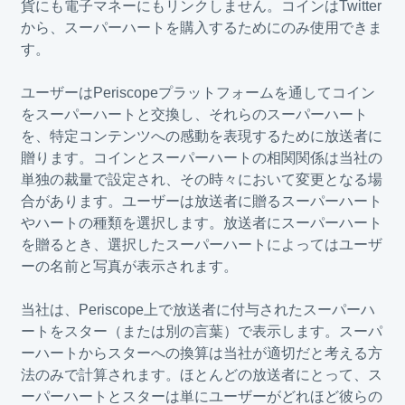
貨にも電子マネーにもリンクしません。コインはTwitter
から、スーパーハートを購入するためにのみ使用できま
す。
ユーザーはPeriscopeプラットフォームを通してコイン
をスーパーハートと交換し、それらのスーパーハート
を、特定コンテンツへの感動を表現するために放送者に
贈ります。コインとスーパーハートの相関関係は当社の
単独の裁量で設定され、その時々において変更となる場
合があります。ユーザーは放送者に贈るスーパーハート
やハートの種類を選択します。放送者にスーパーハート
を贈るとき、選択したスーパーハートによってはユーザ
ーの名前と写真が表示されます。
当社は、Periscope上で放送者に付与されたスーパーハ
ートをスター（または別の言葉）で表示します。スーパ
ーハートからスターへの換算は当社が適切だと考える方
法のみで計算されます。ほとんどの放送者にとって、ス
ーパーハートとスターは単にユーザーがどれほど彼らの