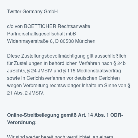
Twitter Germany GmbH
c/o von BOETTICHER Rechtsanwälte
Partnerschaftsgesellschaft mbB
Widenmayerstraße 6, D 80538 München
Diese Zustellungsbevollmächtigung gilt ausschließlich
für Zustellungen in behördlichen Verfahren nach § 24b
JuSchG, § 24 JMStV und § 115 Medienstaatsvertrag
sowie in Gerichtsverfahren vor deutschen Gerichten
wegen Verbreitung rechtswidriger Inhalte im Sinne von §
21 Abs. 2 JMStV.
Online-Streitbeilegung gemäß Art. 14 Abs. 1 ODR-
Verordnung:
Wir sind weder bereit noch verpflichtet, an einem